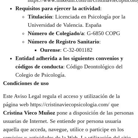
https://www.linkedin.com/in/cristinaviecopsicolo
Requisitos para ejercer la actividad
:
Titulación
: Licenciada en Psicología por la
Universidad de Valencia. España
Número de Colegiado/a
: G-6850 COPG
Número de Registro Sanitario
:
Ourense
: C-32-001182
Entidad adherida a los siguientes convenios y
códigos de conducta
: Código Deontológico del
Colegio de Psicología.
Condiciones de uso
Este Aviso Legal regula el acceso y utilización de la
página web https://cristinaviecopsicologia.com/ que
Cristina Vieco Muñoz
pone a disposición de las personas
usuarias de Internet. Se entiende por persona usuaria
aquella que acceda, navegue, utilice o participe en los
servicios y actividades de la Web. La utilización del sitio