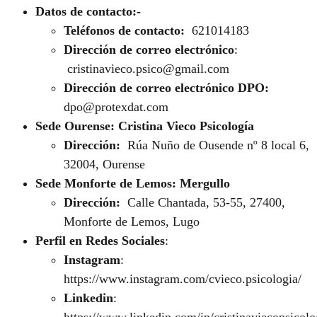
Datos de contacto:-
Teléfonos de contacto:
621014183
Dirección de correo electrónico
:
cristinavieco.psico@gmail.com
Dirección de correo electrónico DPO:
dpo@protexdat.com
Sede Ourense: Cristina Vieco Psicología
Dirección:
Rúa Nuño de Ousende nº 8 local 6,
32004, Ourense
Sede Monforte de Lemos: Mergullo
Dirección:
Calle Chantada, 53-55, 27400,
Monforte de Lemos, Lugo
Perfil en Redes Sociales
:
Instagram
:
https://www.instagram.com/cvieco.psicologia/
Linkedin
: