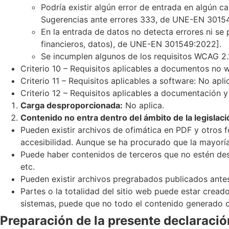
Podría existir algún error de entrada en algún c
Sugerencias ante errores 333, de UNE-EN 3015
En la entrada de datos no detecta errores ni se 
financieros, datos), de UNE-EN 301549:2022].
Se incumplen algunos de los requisitos WCAG 2
Criterio 10 – Requisitos aplicables a documentos no w
Criterio 11 – Requisitos aplicables a software: No apli
Criterio 12 – Requisitos aplicables a documentación y
Carga desproporcionada:
No aplica.
Contenido no entra dentro del ámbito de la legislaci
Pueden existir archivos de ofimática en PDF y otros 
accesibilidad. Aunque se ha procurado que la mayoría 
Puede haber contenidos de terceros que no estén des
etc.
Pueden existir archivos pregrabados publicados antes
Partes o la totalidad del sitio web puede estar crea
sistemas, puede que no todo el contenido generado o
Preparación de la presente declaració