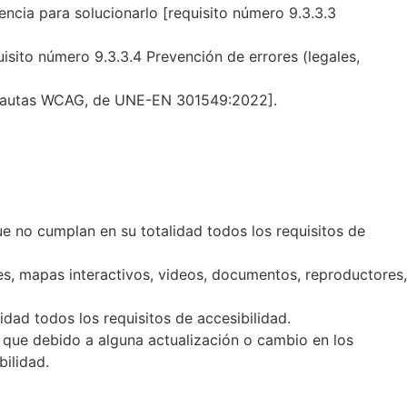
encia para solucionarlo [requisito número 9.3.3.3
isito número 9.3.3.4 Prevención de errores (legales,
s pautas WCAG, de UNE-EN 301549:2022].
e no cumplan en su totalidad todos los requisitos de
s, mapas interactivos, videos, documentos, reproductores,
dad todos los requisitos de accesibilidad.
o que debido a alguna actualización o cambio en los
ilidad.