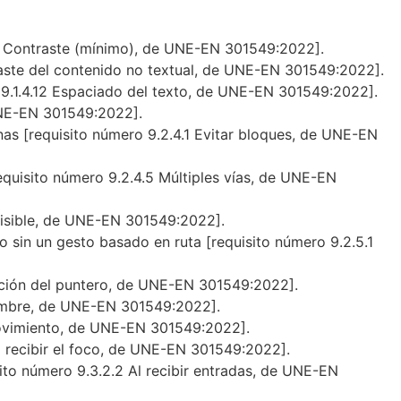
4.3 Contraste (mínimo), de UNE-EN 301549:2022].
traste del contenido no textual, de UNE-EN 301549:2022].
o 9.1.4.12 Espaciado del texto, de UNE-EN 301549:2022].
 UNE-EN 301549:2022].
nas [requisito número 9.2.4.1 Evitar bloques, de UNE-EN
quisito número 9.2.4.5 Múltiples vías, de UNE-EN
visible, de UNE-EN 301549:2022].
 sin un gesto basado en ruta [requisito número 9.2.5.1
lación del puntero, de UNE-EN 301549:2022].
 nombre, de UNE-EN 301549:2022].
movimiento, de UNE-EN 301549:2022].
l recibir el foco, de UNE-EN 301549:2022].
sito número 9.3.2.2 Al recibir entradas, de UNE-EN