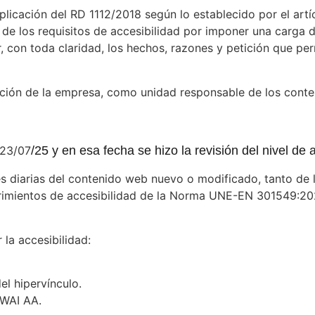
licación del RD 1112/2018 según lo establecido por el artí
de los requisitos de accesibilidad por imponer una carga 
, con toda claridad, los hechos, razones y petición que per
cción de la empresa, como unidad responsable de los conten
 23/07
/25 y en esa fecha se hizo la revisión del nivel d
les diarias del contenido web nuevo o modificado, tanto de 
uerimientos de accesibilidad de la Norma UNE-EN 301549:20
 la accesibilidad:
el hipervínculo.
 WAI AA.