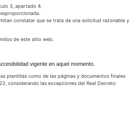
culo 3, apartado 4.
desproporcionada.
mitan constatar que se trata de una solicitud razonable y
idos de este sitio web.
e accesibilidad vigente en aquel momento.
las plantillas como de las páginas y documentos finales
22, considerando las excepciones del Real Decreto