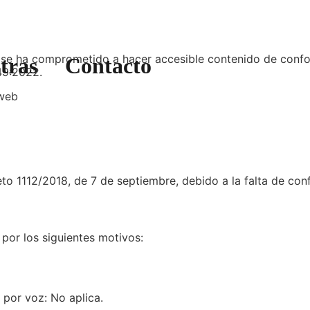
se ha comprometido a hacer accesible contenido de confor
tras
Contacto
49:2022.
o web
to 1112/2018, de 7 de septiembre, debido a la falta de con
por los siguientes motivos:
 por voz: No aplica.