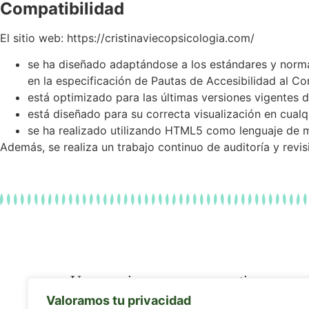
Compatibilidad
El sitio web:
https://cristinaviecopsicologia.com/
se ha diseñado adaptándose a los estándares y normat
en la especificación de Pautas de Accesibilidad al C
está optimizado para las últimas versiones vigentes 
está diseñado para su correcta visualización en cualqu
se ha realizado utilizando HTML5 como lenguaje de m
Además, se realiza un trabajo continuo de auditoría y revis
Un espacio seguro para sentir, sanar y
Valoramos tu privacidad
avanzar.