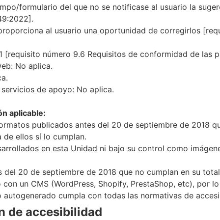
ampo/formulario del que no se notificase al usuario la suger
49:2022].
proporciona al usuario una oportunidad de corregirlos [requ
.1 [requisito número 9.6 Requisitos de conformidad de la
eb: No aplica.
ca.
 servicios de apoyo: No aplica.
ón aplicable:
formatos publicados antes del 20 de septiembre de 2018 qu
de ellos sí lo cumplan.
arrollados en esta Unidad ni bajo su control como imágene
 del 20 de septiembre de 2018 que no cumplan en su totali
do con un CMS (WordPress, Shopify, PrestaShop, etc), por l
 autogenerado cumpla con todas las normativas de accesib
n de accesibilidad