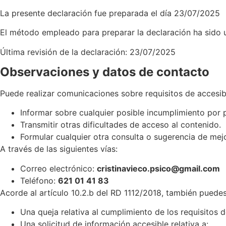
La presente declaración fue preparada el día 23/07/2025
El método empleado para preparar la declaración ha sido u
Última revisión de la declaración: 23/07/2025
Observaciones y datos de contacto
Puede realizar comunicaciones sobre requisitos de accesibi
Informar sobre cualquier posible incumplimiento por p
Transmitir otras dificultades de acceso al contenido.
Formular cualquier otra consulta o sugerencia de mejor
A través de las siguientes vías:
Correo electrónico:
cristinavieco.psico@gmail.com
Teléfono:
621 01 41 83
Acorde al artículo 10.2.b del RD 1112/2018, también puedes
Una queja relativa al cumplimiento de los requisitos 
Una solicitud de información accesible relativa a: