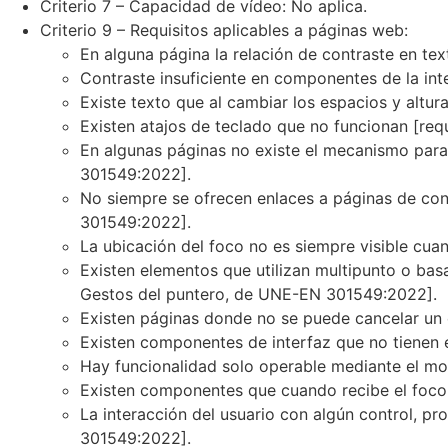
Criterio 7 – Capacidad de vídeo: No aplica.
Criterio 9 – Requisitos aplicables a páginas web:
En alguna página la relación de contraste en te
Contraste insuficiente en componentes de la int
Existe texto que al cambiar los espacios y altu
Existen atajos de teclado que no funcionan [req
En algunas páginas no existe el mecanismo para 
301549:2022].
No siempre se ofrecen enlaces a páginas de con
301549:2022].
La ubicación del foco no es siempre visible cu
Existen elementos que utilizan multipunto o bas
Gestos del puntero, de UNE-EN 301549:2022].
Existen páginas donde no se puede cancelar un 
Existen componentes de interfaz que no tienen 
Hay funcionalidad solo operable mediante el m
Existen componentes que cuando recibe el foco, 
La interacción del usuario con algún control, p
301549:2022].