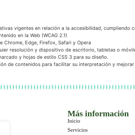
ivas vigentes en relación a la accesibilidad, cumpliendo co
ontenido en la Web (WCAG 2.1)
de Chrome, Edge, Firefox, Safari y Opera
ier resolución y dispositivo de escritorio, tabletas o móvi
arcado y hojas de estilo CSS 3 para su diseño.
ión de contenidos para facilitar su interpretación y mejorar
Más información
Inicio
Servicios