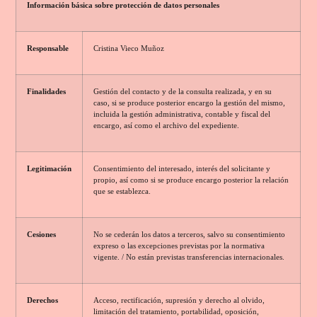
Información básica sobre protección de datos personales
Responsable
Cristina Vieco Muñoz
Finalidades
Gestión del contacto y de la consulta realizada, y en su
caso, si se produce posterior encargo la gestión del mismo,
incluida la gestión administrativa, contable y fiscal del
encargo, así como el archivo del expediente.
Legitimación
Consentimiento del interesado, interés del solicitante y
propio, así como si se produce encargo posterior la relación
que se establezca.
Cesiones
No se cederán los datos a terceros, salvo su consentimiento
expreso o las excepciones previstas por la normativa
vigente. / No están previstas transferencias internacionales.
Derechos
Acceso, rectificación, supresión y derecho al olvido,
limitación del tratamiento, portabilidad, oposición,