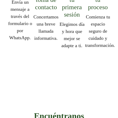
Envía un
contacto
primera
proceso
mensaje a
sesión
través del
Concertamos
Comienza tu
formulario o
una breve
espacio
Elegimos día
por
llamada
seguro de
y hora que
WhatsApp.
informativa.
cuidado y
mejor se
transformación.
adapte a ti.
Encuéntranos