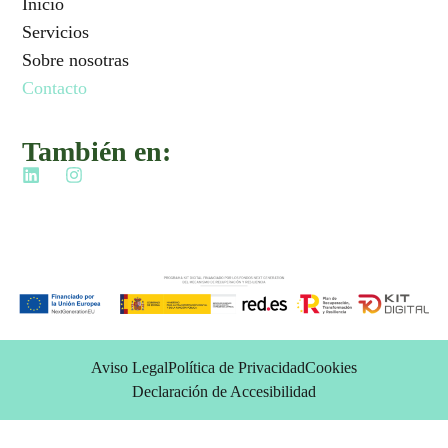
Inicio
Servicios
Sobre nosotras
Contacto
También en:
Aviso Legal
Política de Privacidad
Cookies
Declaración de Accesibilidad