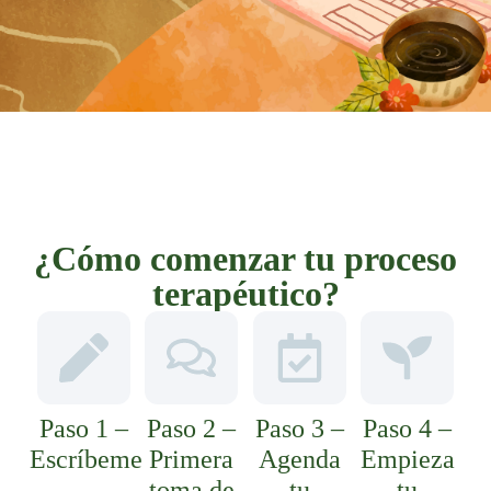
¿Cómo comenzar tu proceso
terapéutico?
Paso 1 –
Paso 2 –
Paso 3 –
Paso 4 –
Escríbeme
Primera
Agenda
Empieza
toma de
tu
tu