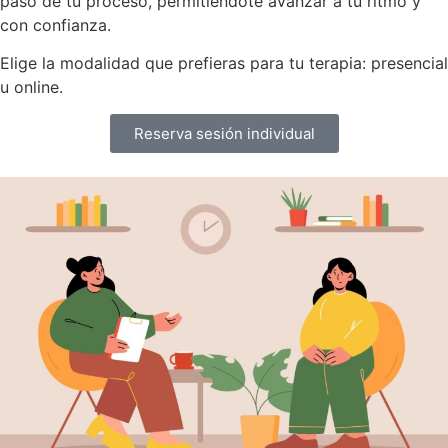
paso de tu proceso, permitiéndote avanzar a tu ritmo y
con confianza.
Elige la modalidad que prefieras para tu terapia: presencial
u online.
Reserva sesión individual